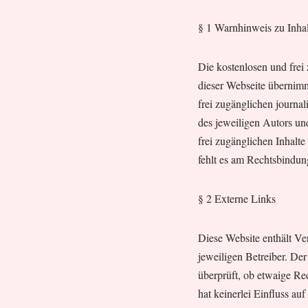
§ 1 Warnhinweis zu Inha
Die kostenlosen und frei 
dieser Webseite übernimmt
frei zugänglichen journa
des jeweiligen Autors un
frei zugänglichen Inhalt
fehlt es am Rechtsbindun
§ 2 Externe Links
Diese Website enthält Ve
jeweiligen Betreiber. Der
überprüft, ob etwaige Re
hat keinerlei Einfluss au