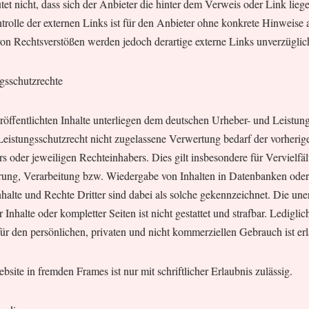
et nicht, dass sich der Anbieter die hinter dem Verweis oder Link lieg
trolle der externen Links ist für den Anbieter ohne konkrete Hinweise 
on Rechtsverstößen werden jedoch derartige externe Links unverzüglich
gsschutzrechte
eröffentlichten Inhalte unterliegen dem deutschen Urheber- und Leistun
eistungsschutzrecht nicht zugelassene Verwertung bedarf der vorherige
 oder jeweiligen Rechteinhabers. Dies gilt insbesondere für Vervielfäl
rung, Verarbeitung bzw. Wiedergabe von Inhalten in Datenbanken oder
alte und Rechte Dritter sind dabei als solche gekennzeichnet. Die uner
Inhalte oder kompletter Seiten ist nicht gestattet und strafbar. Ledigli
 den persönlichen, privaten und nicht kommerziellen Gebrauch ist erl
bsite in fremden Frames ist nur mit schriftlicher Erlaubnis zulässig.