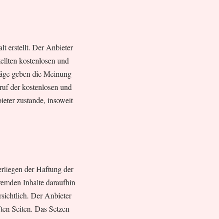
t erstellt. Der Anbieter
ellten kostenlosen und
räge geben die Meinung
ruf der kostenlosen und
eter zustande, insoweit
erliegen der Haftung der
remden Inhalte daraufhin
sichtlich. Der Anbieter
ften Seiten. Das Setzen