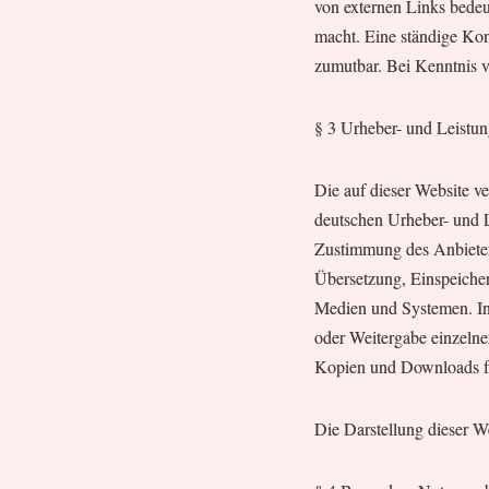
von externen Links bedeut
macht. Eine ständige Kon
zumutbar. Bei Kenntnis v
§ 3 Urheber- und Leistun
Die auf dieser Website v
deutschen Urheber- und L
Zustimmung des Anbieters
Übersetzung, Einspeiche
Medien und Systemen. Inh
oder Weitergabe einzelner 
Kopien und Downloads für
Die Darstellung dieser We