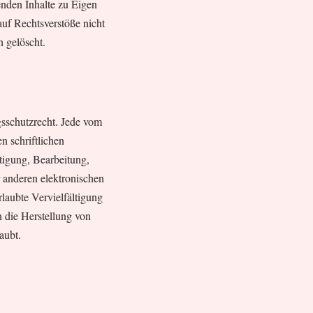
enden Inhalte zu Eigen
auf Rechtsverstöße nicht
 gelöscht.
gsschutzrecht. Jede vom
n schriftlichen
tigung, Bearbeitung,
 anderen elektronischen
laubte Vervielfältigung
ch die Herstellung von
aubt.