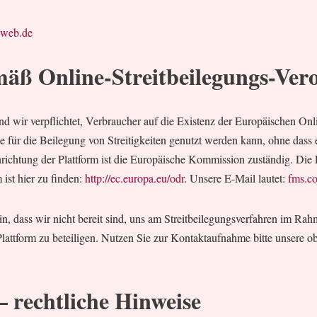
@web.de
mäß Online-Streitbeilegungs-Ve
d wir verpflichtet, Verbraucher auf die Existenz der Europäischen Onli
e für die Beilegung von Streitigkeiten genutzt werden kann, ohne dass e
richtung der Plattform ist die Europäische Kommission zuständig. Die
 ist hier zu finden:
http://ec.europa.eu/odr
. Unsere E-Mail lautet:
fms.c
in, dass wir nicht bereit sind, uns am Streitbeilegungsverfahren im Ra
Plattform zu beteiligen. Nutzen Sie zur Kontaktaufnahme bitte unsere o
– rechtliche Hinweise