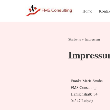
Home
Kontak
Zum
Inhalt
springen
Startseite
»
Impressum
Impress
Franka Maria Strobel
FMS Consulting
Hänischstraße 34
04347 Leipzig