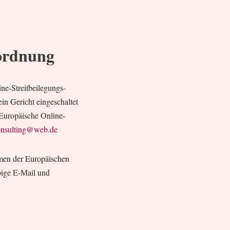
rordnung
ne-Streitbeilegungs-
in Gericht eingeschaltet
 Europäische Online-
onsulting@web.de
hmen der Europäischen
bige E-Mail und