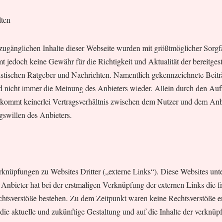
lten
zugänglichen Inhalte dieser Webseite wurden mit größtmöglicher Sorgfal
 jedoch keine Gewähr für die Richtigkeit und Aktualität der bereitgest
listischen Ratgeber und Nachrichten. Namentlich gekennzeichnete Beit
d nicht immer die Meinung des Anbieters wieder. Allein durch den Auf
e kommt keinerlei Vertragsverhältnis zwischen dem Nutzer und dem Anbi
gswillen des Anbieters.
rknüpfungen zu Websites Dritter („externe Links“). Diese Websites unt
 Anbieter hat bei der erstmaligen Verknüpfung der externen Links die f
chtsverstöße bestehen. Zu dem Zeitpunkt waren keine Rechtsverstöße er
f die aktuelle und zukünftige Gestaltung und auf die Inhalte der verknüp