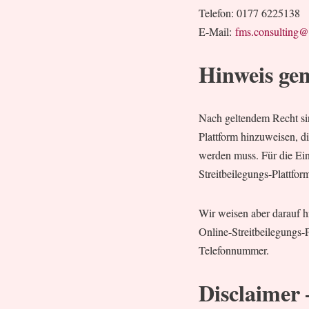
Telefon: 0177 6225138
E-Mail:
fms.consulting
Hinweis ge
Nach geltendem Recht sin
Plattform hinzuweisen, di
werden muss. Für die Ein
Streitbeilegungs-Plattform
Wir weisen aber darauf h
Online-Streitbeilegungs-
Telefonnummer.
Disclaimer 