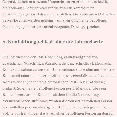
Datensicherheit in unserem Unternehmen zu erhöhen, um letztlich
ein optimales Schutzniveau für die von uns verarbeiteten
personenbezogenen Daten sicherzustellen. Die anonymen Daten der
Server-Logfiles werden getrennt von allen durch eine betroffene
Person angegebenen personenbezogenen Daten gespeichert.
5. Kontaktmöglichkeit über die Internetseite
Die Internetseite der FMS Consulting enthält aufgrund von
gesetzlichen Vorschriften Angaben, die eine schnelle elektronische
Kontaktaufnahme zu unserem Unternehmen sowie eine unmittelbare
Kommunikation mit uns ermöglichen, was ebenfalls eine allgemeine
Adresse der sogenannten elektronischen Post (E-Mail-Adresse)
umfasst. Sofern eine betroffene Person per E-Mail oder über ein
Kontaktformular den Kontakt mit dem für die Verarbeitung
Verantwortlichen aufnimmt, werden die von der betroffenen Person
übermittelten personenbezogenen Daten automatisch gespeichert.
Solche auf freiwilliger Basis von einer betroffenen Person an den für